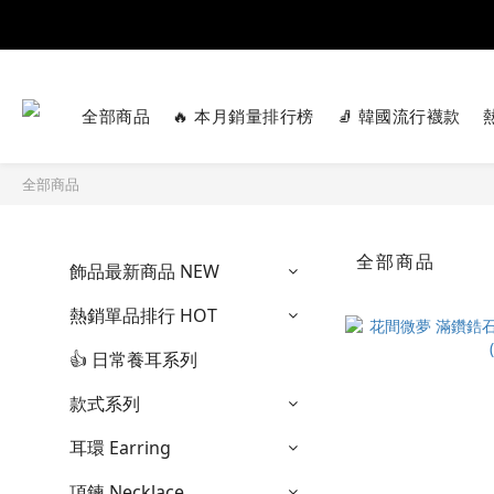
全部商品
🔥 本月銷量排行榜
🧦 韓國流行襪款
全部商品
全部商品
飾品最新商品 NEW
熱銷單品排行 HOT
👍️ 日常養耳系列
款式系列
耳環 Earring
項鍊 Necklace