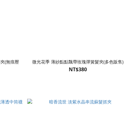
夾(無痕壓
微光花季 薄紗點點飄帶玫瑰彈簧髮夾(多色販售)
NT$380