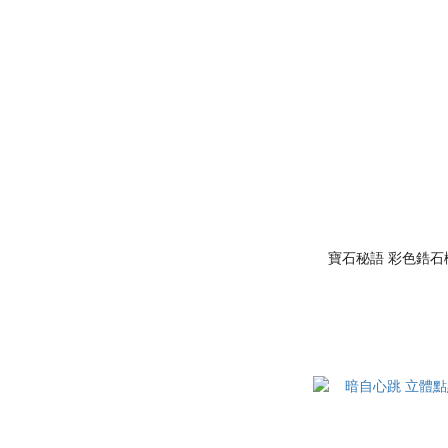
寶石秘語 彩色鋯石