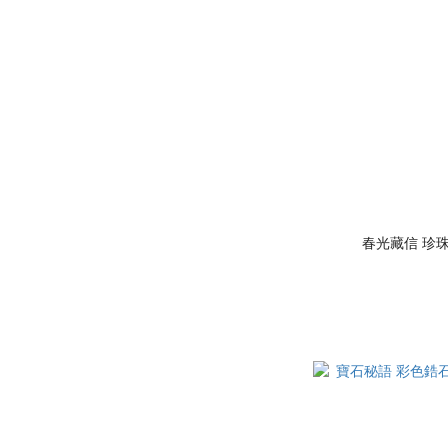
春光藏信 珍