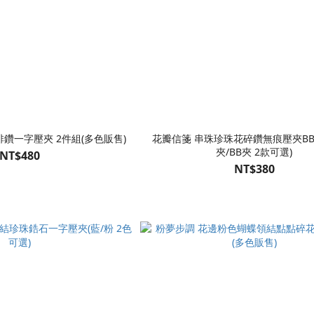
鑽一字壓夾 2件組(多色販售)
花瓣信箋 串珠珍珠花碎鑽無痕壓夾BB
夾/BB夾 2款可選)
NT$480
NT$380