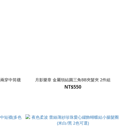
後兩穿中筒襪
月影樂章 金屬領結圓三角BB夾髮夾 2件組
NT$550