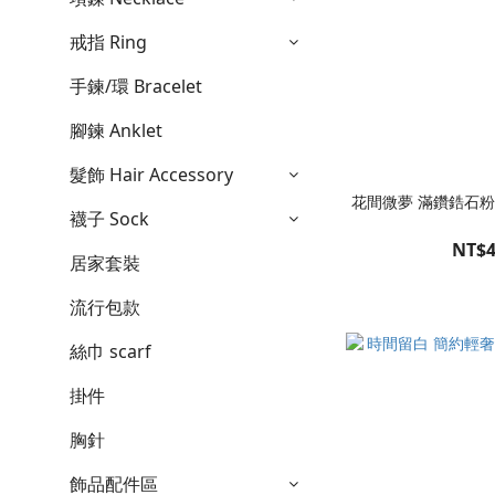
戒指 Ring
手鍊/環 Bracelet
腳鍊 Anklet
髮飾 Hair Accessory
花間微夢 滿鑽鋯石
襪子 Sock
NT$4
居家套裝
流行包款
絲巾 scarf
掛件
胸針
飾品配件區