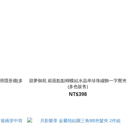
滑隱形襪(多
甜夢御苑 緞面點點蝴蝶結水晶串珍珠綴飾一字壓夾
(多色販售)
NT$398