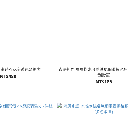
珠串鋯石花朵透色髮抓夾
森語相伴 狗狗樹木圓點透氣網眼撞色短
色販售)
NT$480
NT$185