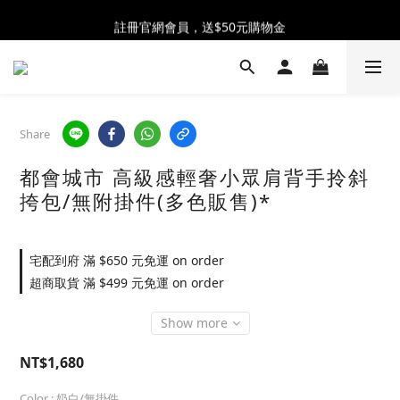
全館消費滿$2300 贈 ♡ 奶油泡芙化妝包 ♡
註冊官網會員，送$50元購物金
全館消費滿$2300 贈 ♡ 奶油泡芙化妝包 ♡
Share
都會城市 高級感輕奢小眾肩背手拎斜
挎包/無附掛件(多色販售)*
宅配到府 滿 $650 元免運 on order
超商取貨 滿 $499 元免運 on order
Show more
NT$1,680
Color
: 奶白/無掛件