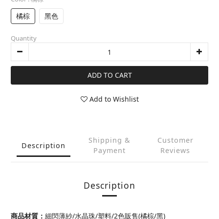
橘棕
黑色
Quantity
ADD TO CART
Add to Wishlist
Shipping &
Customer
Description
Payment
Reviews
Description
商品材質：
細閃薄紗/水晶珠/塑料/2色販售(橘棕/黑)