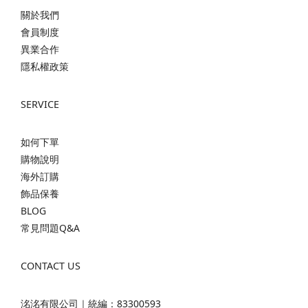
關於我們
會員制度
異業合作
隱私權政策
SERVICE
如何下單
購物說明
海外訂購
飾品保養
BLOG
常見問題Q&A
CONTACT US
洺洺有限公司｜統編：83300593