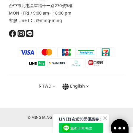
台中市北屯區軍福十一路270號5樓
MON - FRI / 9:00 am - 18:00 pm
客服 Line ID :
@ming-ming
$
TWD
English
© MING MING CO., LTD. All RIGHTS RESERVED.
LINE好友送50元優惠券！
連結 LINE 帳號