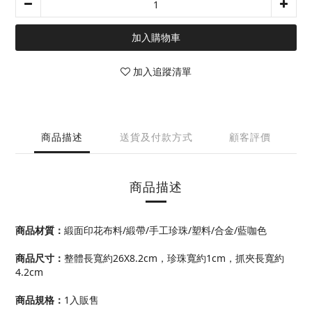
加入購物車
加入追蹤清單
商品描述
送貨及付款方式
顧客評價
商品描述
商品材質：
緞面印花布料/緞帶/手工珍珠/塑料/合金/藍咖色
商品尺寸
：
整體長寬約26X8.2cm，珍珠寬約1cm，抓夾長寬約
4.2cm
商品規格
：
1入販售