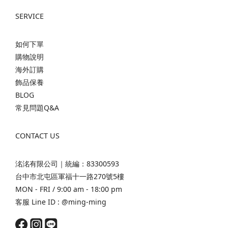
SERVICE
如何下單
購物說明
海外訂購
飾品保養
BLOG
常見問題Q&A
CONTACT US
洺洺有限公司｜統編：83300593
台中市北屯區軍福十一路270號5樓
MON - FRI / 9:00 am - 18:00 pm
客服 Line ID :
@ming-ming