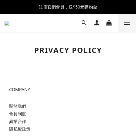
全館消費滿$2500 贈 ♡ 冰淇淋提霸杯 ♡
註冊官網會員，送$50元購物金
全館消費滿$2500 贈 ♡ 冰淇淋提霸杯 ♡
PRIVACY POLICY
COMPANY
關於我們
會員制度
異業合作
隱私權政策