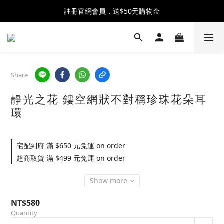
全館消費滿$2500 贈 ♡ 冰淇淋提霸杯 ♡
註冊官網會員，送$50元購物金
全館消費滿$2500 贈 ♡ 冰淇淋提霸杯 ♡
Share
靜光之花 鏤空網狀不對稱珍珠花朵耳
環
宅配到府 滿 $650 元免運 on order
超商取貨 滿 $499 元免運 on order
Show more
NT$580
Quantity