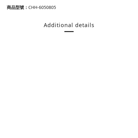
商品型號
：
CHH-6050805
Additional details