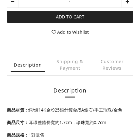
ADD TO CART
Add to Wishlist
Shipping &
Customer
Description
Payment
Reviews
Description
商品材質 :
銅/鍍14K金/925銀針鍍金/5A鋯石/手工珍珠/金色
商品尺寸
：
耳環整體長寬約1.7cm，
珍珠
寬約0.7cm
商品規格：
1對販售