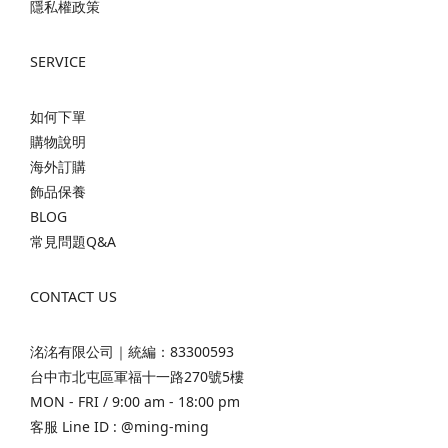
隱私權政策
SERVICE
如何下單
購物說明
海外訂購
飾品保養
BLOG
常見問題Q&A
CONTACT US
洺洺有限公司｜統編：83300593
台中市北屯區軍福十一路270號5樓
MON - FRI / 9:00 am - 18:00 pm
客服 Line ID :
@ming-ming