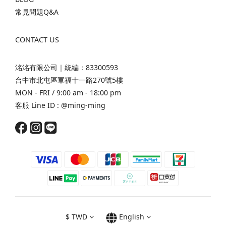
常見問題Q&A
CONTACT US
洺洺有限公司｜統編：83300593
台中市北屯區軍福十一路270號5樓
MON - FRI / 9:00 am - 18:00 pm
客服 Line ID :
@ming-ming
$
TWD
English