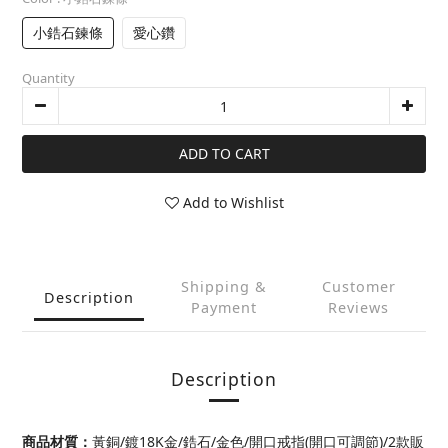
小鋯石鍊條
愛心鑽
Quantity
ADD TO CART
Add to Wishlist
Shipping &
Customer
Description
Payment
Reviews
Description
商品材質
：
黃銅/鍍18K金/鋯石
/金色/開口戒指(開口可調節)/2款販