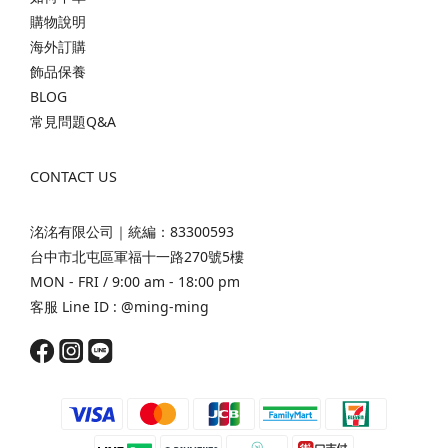
購物說明
海外訂購
飾品保養
BLOG
常見問題Q&A
CONTACT US
洺洺有限公司｜統編：83300593
台中市北屯區軍福十一路270號5樓
MON - FRI / 9:00 am - 18:00 pm
客服 Line ID :
@ming-ming