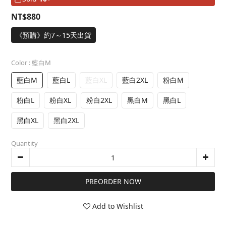
NT$880
《預購》約7～15天出貨
Color
: 藍白M
藍白M
藍白L
藍白XL
藍白2XL
粉白M
粉白L
粉白XL
粉白2XL
黑白M
黑白L
黑白XL
黑白2XL
Quantity
PREORDER NOW
Add to Wishlist