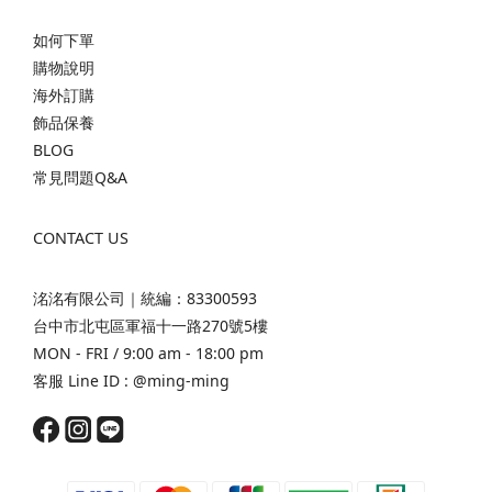
如何下單
購物說明
海外訂購
飾品保養
BLOG
常見問題Q&A
CONTACT US
洺洺有限公司｜統編：83300593
台中市北屯區軍福十一路270號5樓
MON - FRI / 9:00 am - 18:00 pm
客服 Line ID :
@ming-ming