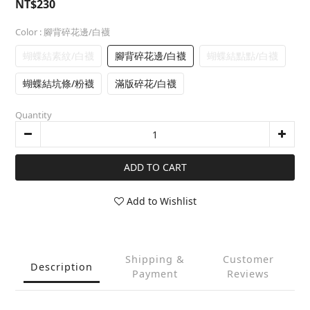
NT$230
Color
: 腳背碎花邊/白襪
蝴蝶結素紋/白襪
腳背碎花邊/白襪
蝴蝶結點點/白襪
蝴蝶結坑條/粉襪
滿版碎花/白襪
Quantity
ADD TO CART
Add to Wishlist
Shipping &
Customer
Description
Payment
Reviews