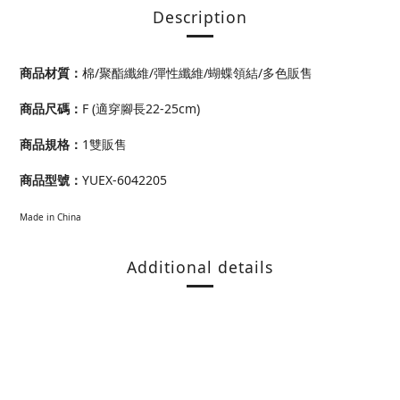
Description
商品材質：
棉/聚酯纖維/彈性纖維/蝴蝶領結/多色販售
商品尺碼：
F (適穿腳長22-25cm)
商品規格：
1雙販售
商品型號：
YUEX-6042205
Made in China
Additional details