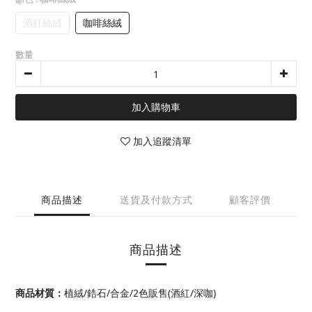
酒紅絲絨
咖啡絲絨
數量
加入購物車
加入追蹤清單
商品描述
送貨及付款方式
顧客評價
商品描述
商品材質：
植絨/鋯石/合金/2色販售(酒紅/深咖)