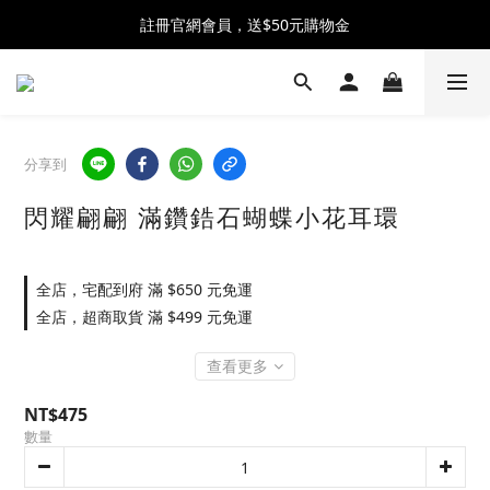
全館消費滿$2300 贈 ♡ 奶油泡芙化妝包 ♡
註冊官網會員，送$50元購物金
全館消費滿$2300 贈 ♡ 奶油泡芙化妝包 ♡
分享到
閃耀翩翩 滿鑽鋯石蝴蝶小花耳環
全店，宅配到府 滿 $650 元免運
全店，超商取貨 滿 $499 元免運
查看更多
NT$475
數量