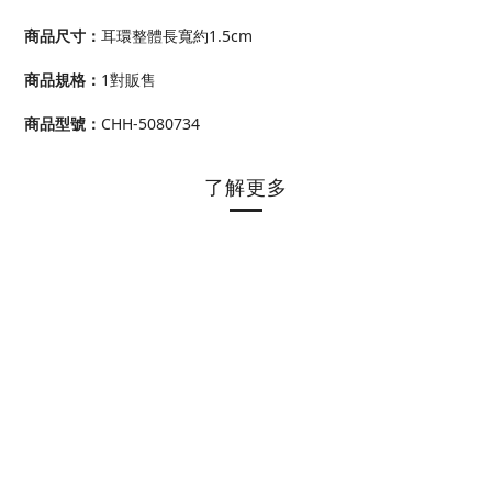
商品尺寸
：
耳環整體長寬約1.5cm
商品規格：
1對販售
商品型號
：
CHH-5080734
了解更多