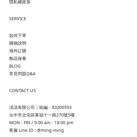
隱私權政策
SERVICE
如何下單
購物說明
海外訂購
飾品保養
BLOG
常見問題Q&A
CONTACT US
洺洺有限公司｜統編：83300593
台中市北屯區軍福十一路270號5樓
MON - FRI / 9:00 am - 18:00 pm
客服 Line ID :
@ming-ming