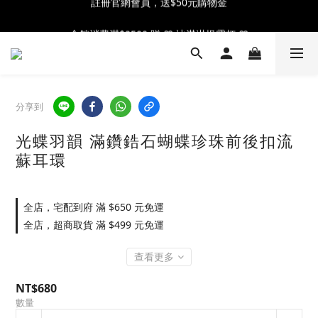
全館消費滿$2500 贈 ♡ 冰淇淋提霸杯 ♡
全館消費滿$2500 贈 ♡ 冰淇淋提霸杯 ♡
分享到
光蝶羽韻 滿鑽鋯石蝴蝶珍珠前後扣流
蘇耳環
全店，宅配到府 滿 $650 元免運
全店，超商取貨 滿 $499 元免運
查看更多
NT$680
數量