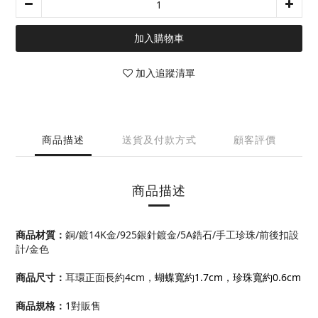
加入購物車
加入追蹤清單
商品描述
送貨及付款方式
顧客評價
商品描述
商品材質
：
銅/鍍14K金/925銀針鍍金/
5A
鋯石/手工珍珠/前後扣設
計
/金色
商品尺寸
：
耳環正面長約4cm，
蝴蝶寬約1.7cm，珍珠寬約0.6cm
商品規格：
1對販售