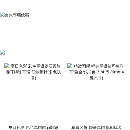
夏日色彩 彩色單鑽鋯石圓餅
精緻閃耀 輕奢單鑽養耳轉珠