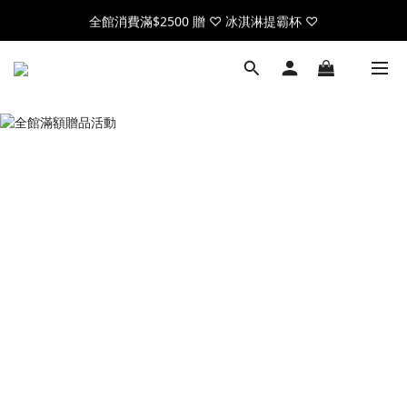
全館消費滿$2500 贈 ♡ 冰淇淋提霸杯 ♡
全館消費滿$2500 贈 ♡ 冰淇淋提霸杯 ♡
註冊官網會員，送$50元購物金
全館消費滿$2500 贈 ♡ 冰淇淋提霸杯 ♡