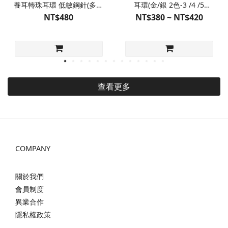
養耳轉珠耳環 低敏鋼針(多色
耳環(金/銀 2色-3 /4 /5
販售)
/6mm4種尺寸)
NT$480
NT$380 ~ NT$420
查看更多
COMPANY
關於我們
會員制度
異業合作
隱私權政策