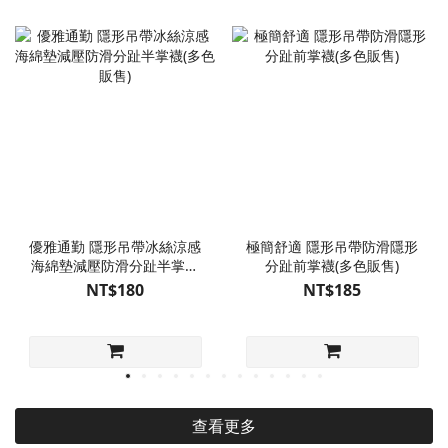
優雅通勤 隱形吊帶冰絲涼感
極簡舒適 隱形吊帶防滑隱形
海綿墊減壓防滑分趾半掌襪
分趾前掌襪(多色販售)
(多色販售)
NT$180
NT$185
查看更多