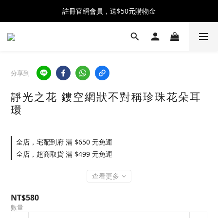
全館消費滿$2500 贈 ♡ 冰淇淋提霸杯 ♡
註冊官網會員，送$50元購物金
全館消費滿$2500 贈 ♡ 冰淇淋提霸杯 ♡
分享到
靜光之花 鏤空網狀不對稱珍珠花朵耳
環
全店，宅配到府 滿 $650 元免運
全店，超商取貨 滿 $499 元免運
查看更多
NT$580
數量