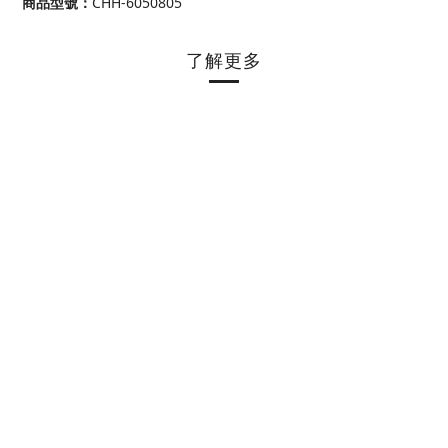
商品型號
：
CHH-6050805
了解更多