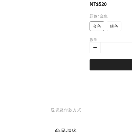
NT$520
顏色
: 金色
金色
銀色
數量
送貨及付款方式
商品描述