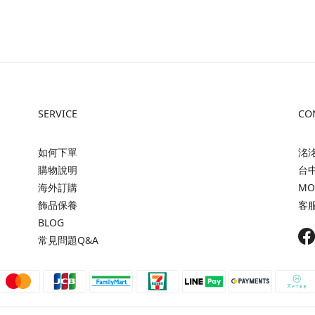
SERVICE
CO
如何下單
洺洺
購物說明
台
海外訂購
MON
飾品保養
客服 
BLOG
常見問題Q&A