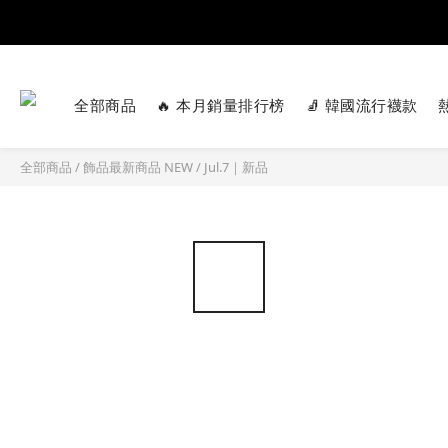
全部商品
🔥 本月銷量排行榜
🧦 韓國流行襪款
全部商品
/
飾品最新商品 NEW
/
Jul.7｜新品