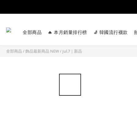
全部商品
🔥 本月銷量排行榜
🧦 韓國流行襪款
全部商品
/
飾品最新商品 NEW
/
Jul.7｜新品