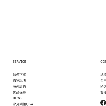
SERVICE
CO
如何下單
洺洺
購物說明
台
海外訂購
MON
飾品保養
客服 
BLOG
常見問題Q&A