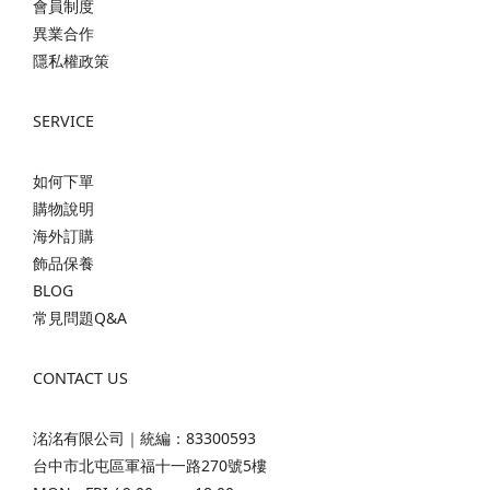
會員制度
異業合作
隱私權政策
SERVICE
如何下單
購物說明
海外訂購
飾品保養
BLOG
常見問題Q&A
CONTACT US
洺洺有限公司｜統編：83300593
台中市北屯區軍福十一路270號5樓