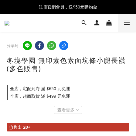
全館消費滿$2300 贈 ♡ 奶油泡芙化妝包 ♡
註冊官網會員，送$50元購物金
全館消費滿$2300 贈 ♡ 奶油泡芙化妝包 ♡
分享到
冬境學園 無印素色素面坑條小腿長襪
(多色販售)
全店，宅配到府 滿 $650 元免運
全店，超商取貨 滿 $499 元免運
查看更多
售出
20+