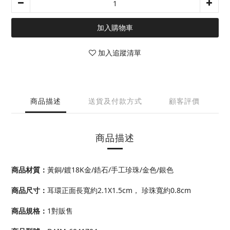
加入購物車
加入追蹤清單
商品描述
送貨及付款方式
顧客評價
商品描述
商品材質
：
黃銅/鍍18K金/鋯石/手工珍珠
/金色/銀色
商品尺寸
：
耳環正面長寬約2.1X1.5cm，
珍珠
寬約0.8cm
商品規格：
1對販售