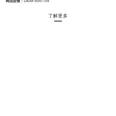
商品型號
：
DAIM-6041704
了解更多