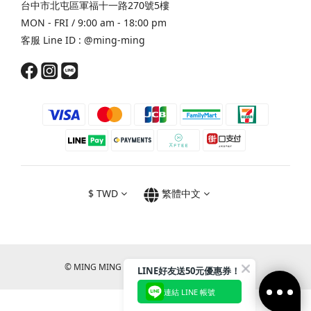
台中市北屯區軍福十一路270號5樓
MON - FRI / 9:00 am - 18:00 pm
客服 Line ID :
@ming-ming
$
TWD
繁體中文
© MING MING CO., LTD. All RIGHTS RESERVED.
LINE好友送50元優惠券！
連結 LINE 帳號