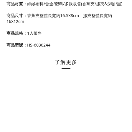
商品材質：
絲絨布料/合金/塑料/多款販售(香蕉夾/抓夾&深咖/黑)
商品尺寸
：
香蕉夾整體長寬約16.5X8cm，抓夾整體長寬約
16X12cm
商品規格
：
1入販售
商品型號
：
HS-6030244
了解更多