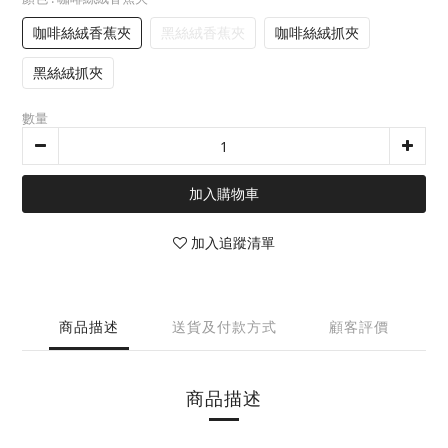
咖啡絲絨香蕉夾
黑絲絨香蕉夾
咖啡絲絨抓夾
黑絲絨抓夾
數量
加入購物車
加入追蹤清單
商品描述
送貨及付款方式
顧客評價
商品描述