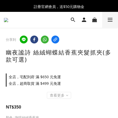
全館消費滿$2300 贈 ♡ 奶油泡芙化妝包 ♡
註冊官網會員，送$50元購物金
全館消費滿$2300 贈 ♡ 奶油泡芙化妝包 ♡
分享到
幽夜謐詩 絲絨蝴蝶結香蕉夾髮抓夾(多
款可選)
全店，宅配到府 滿 $650 元免運
全店，超商取貨 滿 $499 元免運
查看更多
NT$350
顏色
: 咖啡絲絨香蕉夾