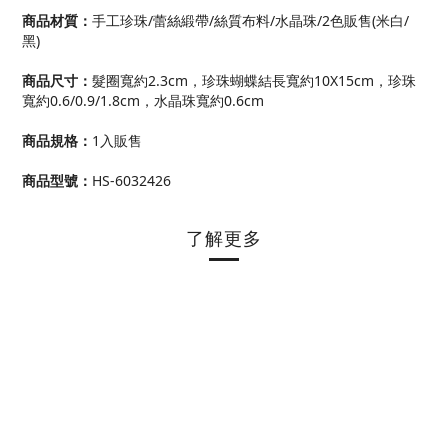
商品材質：
手工珍珠/蕾絲緞帶/絲質布料/水晶珠/2色販售(米白/
黑)
商品尺寸
：
髮圈寬約2.3cm，珍珠蝴蝶結長寬約10X15cm，珍珠
寬約0.6/0.9/1.8cm，水晶珠寬約0.6cm
商品規格
：
1入販售
商品型號
：
HS-6032426
了解更多