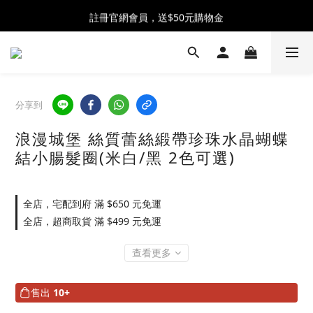
全館消費滿$2300 贈 ♡ 奶油泡芙化妝包 ♡
註冊官網會員，送$50元購物金
全館消費滿$2300 贈 ♡ 奶油泡芙化妝包 ♡
分享到
浪漫城堡 絲質蕾絲緞帶珍珠水晶蝴蝶
結小腸髮圈(米白/黑 2色可選)
全店，宅配到府 滿 $650 元免運
全店，超商取貨 滿 $499 元免運
查看更多
售出
10+