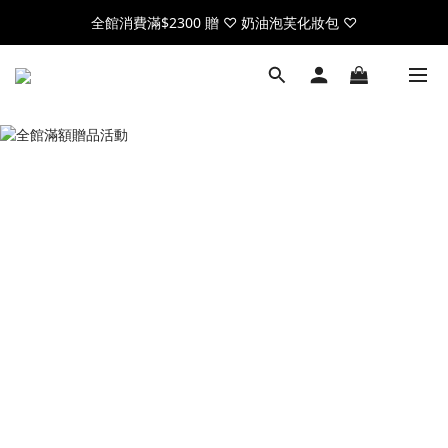
全館消費滿$2300 贈 ♡ 奶油泡芙化妝包 ♡
全館消費滿$2300 贈 ♡ 奶油泡芙化妝包 ♡
註冊官網會員，送$50元購物金
全館消費滿$2300 贈 ♡ 奶油泡芙化妝包 ♡