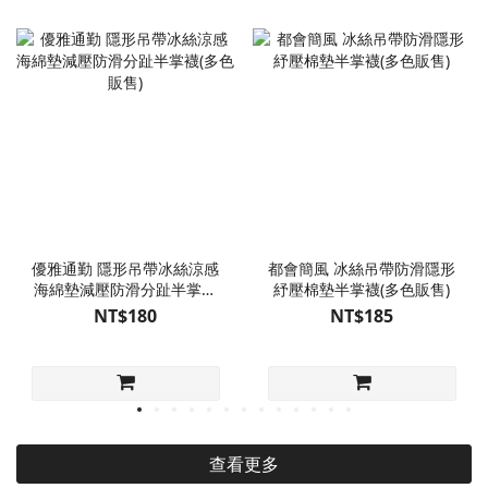
優雅通勤 隱形吊帶冰絲涼感
都會簡風 冰絲吊帶防滑隱形
海綿墊減壓防滑分趾半掌襪
紓壓棉墊半掌襪(多色販售)
(多色販售)
NT$180
NT$185
查看更多