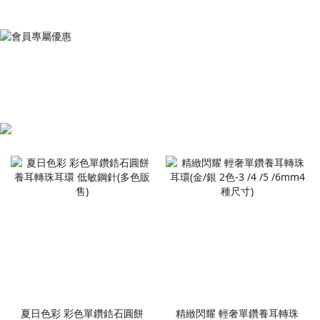
夏日色彩 彩色單鑽鋯石圓餅
精緻閃耀 輕奢單鑽養耳轉珠