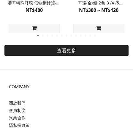
養耳轉珠耳環 低敏鋼針(多色
耳環(金/銀 2色-3 /4 /5
販售)
/6mm4種尺寸)
NT$480
NT$380 ~ NT$420
查看更多
COMPANY
關於我們
會員制度
異業合作
隱私權政策