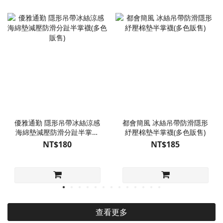
優雅通勤 隱形吊帶冰絲涼感
都會簡風 冰絲吊帶防滑隱形
海綿墊減壓防滑分趾半掌襪
紓壓棉墊半掌襪(多色販售)
(多色販售)
NT$180
NT$185
查看更多