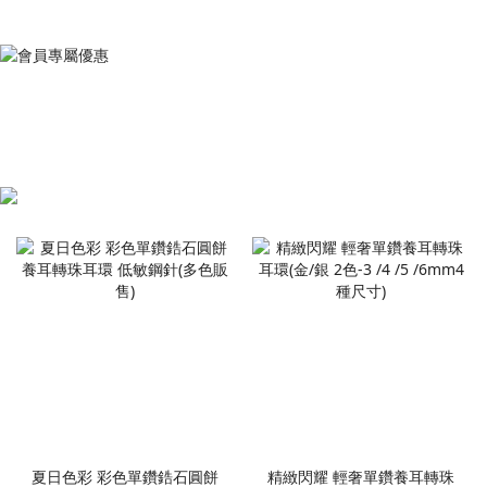
夏日色彩 彩色單鑽鋯石圓餅
精緻閃耀 輕奢單鑽養耳轉珠