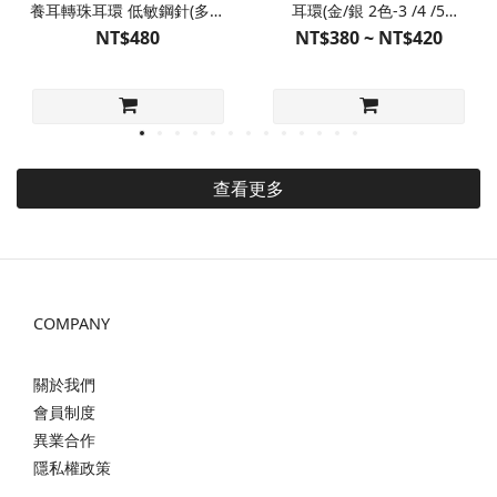
養耳轉珠耳環 低敏鋼針(多色
耳環(金/銀 2色-3 /4 /5
販售)
/6mm4種尺寸)
NT$480
NT$380 ~ NT$420
查看更多
COMPANY
關於我們
會員制度
異業合作
隱私權政策