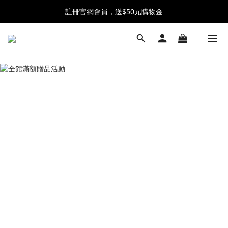
註冊官網會員，送$50元購物金
全館消費滿$2500 贈 ♡ 冰淇淋提霸杯 ♡
全館消費滿$2500 贈 ♡ 冰淇淋提霸杯 ♡