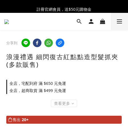
全館消費滿$2300 贈 ♡ 奶油泡芙化妝包 ♡
註冊官網會員，送$50元購物金
全館消費滿$2300 贈 ♡ 奶油泡芙化妝包 ♡
分享到
浪漫禮遇 細閃復古紅點點造型髮抓夾
(多款販售)
全店，宅配到府 滿 $650 元免運
全店，超商取貨 滿 $499 元免運
查看更多
售出
20+