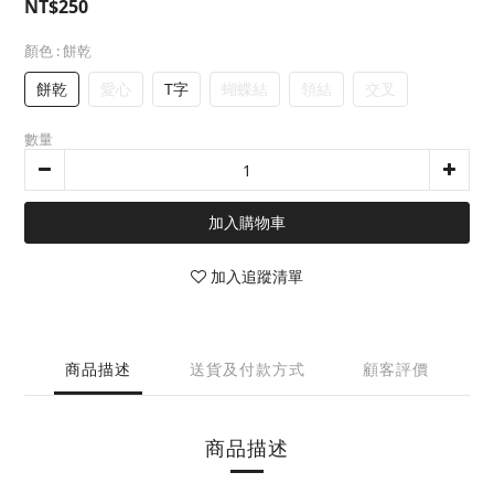
NT$250
顏色
: 餅乾
餅乾
愛心
T字
蝴蝶結
領結
交叉
數量
加入購物車
加入追蹤清單
商品描述
送貨及付款方式
顧客評價
商品描述