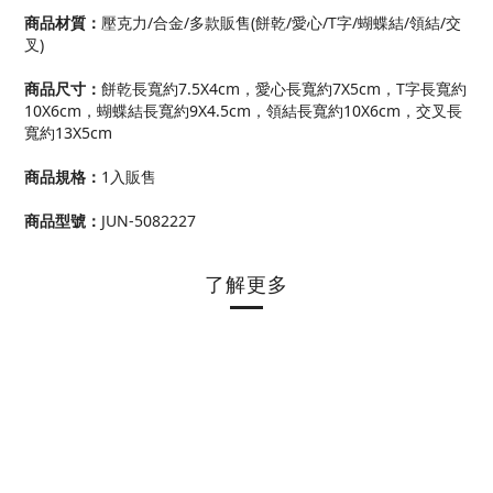
商品材質：
壓克力/合金/多款販售(餅乾/愛心/T字/蝴蝶結/領結/交
叉)
商品尺寸
：
餅乾長寬約7.5X4cm，愛心長寬約7X5cm，T字長寬約
10X6cm，蝴蝶結長寬約9X4.5cm，領結長寬約10X6cm，交叉長
寬約13X5cm
商品規格
：
1入販售
商品型號
：
JUN-5082227
了解更多