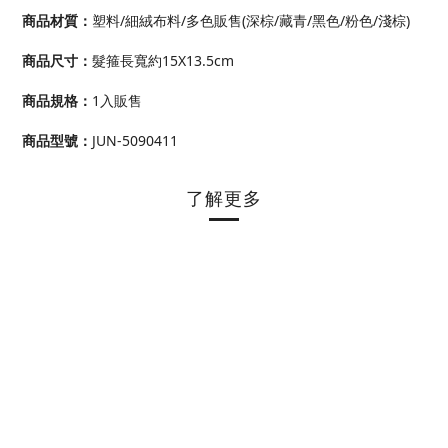
商品材質：
塑料/細絨布料/多色販售(深棕/藏青/黑色/粉色/淺棕)
商品尺寸
：
髮箍長寬約15X13.5cm
商品規格
：
1入販售
商品型號
：
JUN-5090411
了解更多