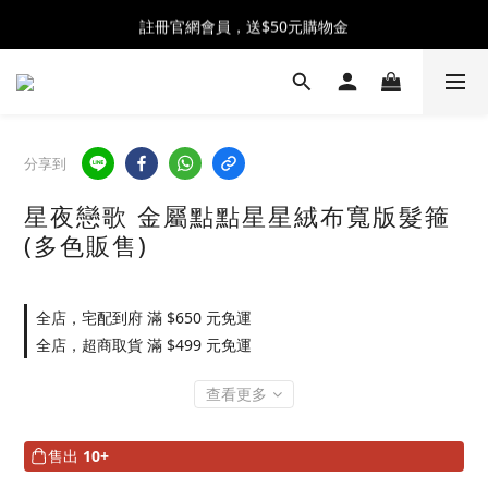
全館消費滿$2500 贈 ♡ 冰淇淋提霸杯 ♡
註冊官網會員，送$50元購物金
全館消費滿$2500 贈 ♡ 冰淇淋提霸杯 ♡
分享到
星夜戀歌 金屬點點星星絨布寬版髮箍
(多色販售)
全店，宅配到府 滿 $650 元免運
全店，超商取貨 滿 $499 元免運
查看更多
售出
10+