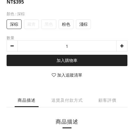
NT$395
顏色
: 深棕
深棕
藏青
黑色
粉色
淺棕
數量
加入購物車
加入追蹤清單
商品描述
送貨及付款方式
顧客評價
商品描述