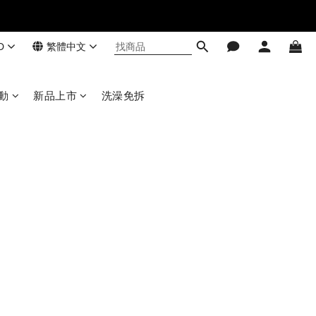
D
繁體中文
動
新品上市
洗澡免拆