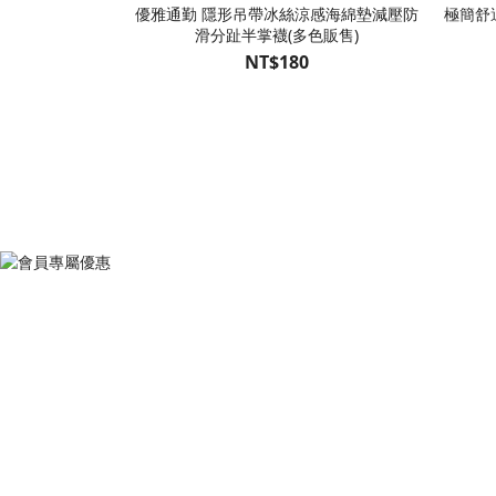
優雅通勤 隱形吊帶冰絲涼感海綿墊減壓防
極簡舒
滑分趾半掌襪(多色販售)
NT$180