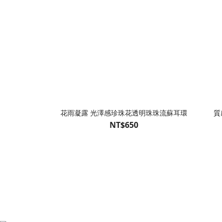
花雨凝露 光澤感珍珠花透明珠珠流蘇耳環
質
NT$650