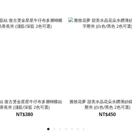
結 復古燙金星星牛仔布多層蝴蝶結
雅致花夢 甜美水晶花朵水鑽薄紗
香蕉夾 (淺藍/深藍 2色可選)
壓夾 (白色/黑色 2色可選)
NT$380
NT$450