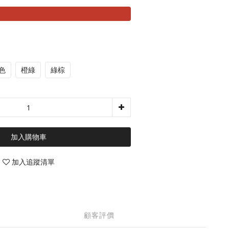
色
橙綠
綠棕
加入購物車
加入追蹤清單
顧客評價