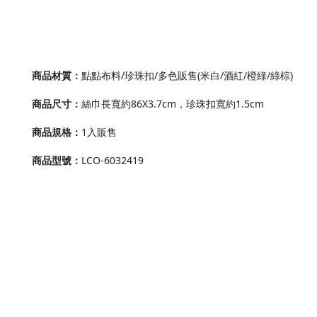
商品材質：
點點布料/珍珠扣/多色販售(米白/酒紅/橙綠/綠棕)
商品尺寸
：
絲巾長寬約86X3.7cm，珍珠扣寬約1.5cm
商品規格
：
1入販售
商品型號
：
LCO-6032419