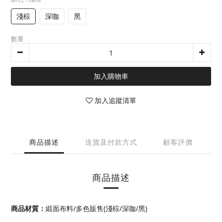
淺棕
深咖
黑
數量
加入購物車
加入追蹤清單
商品描述
送貨及付款方式
顧客評價
商品描述
商品材質：
緞面布料/多色販售(淺棕/深咖/黑)