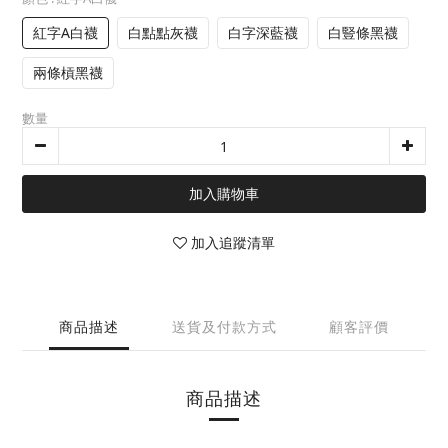
紅字A白襪
白點點灰襪
白字深藍襪
白豎條黑襪
兩條槓黑襪
數量
加入購物車
加入追蹤清單
商品描述
送貨及付款方式
顧客評價
商品描述