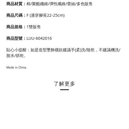
商品材質：
棉/聚酯纖維/彈性纖維/蕾絲/多色販售
商品尺碼：
F (適穿腳長22-25cm)
商品規格：
1雙販售
商品型號：
LUU-6042016
貼心小提醒：如是造型墜飾襪款建議手(柔)洗/陰乾，不建議機洗/
脫水/烘乾。
Made in China
了解更多