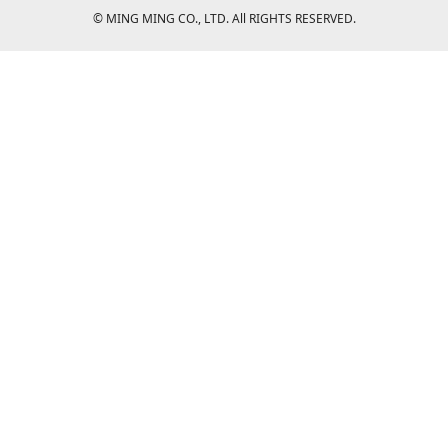
© MING MING CO., LTD. All RIGHTS RESERVED.