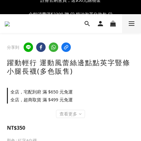
全館消費滿$2300 贈 ♡ 奶油泡芙化妝包 ♡
全館消費滿$2300 贈 ♡ 奶油泡芙化妝包 ♡
分享到
躍動輕行 運動風蕾絲邊點點英字豎條
小腿長襪(多色販售)
全店，宅配到府 滿 $650 元免運
全店，超商取貨 滿 $499 元免運
查看更多
NT$350
顏色
: 紅字A白襪