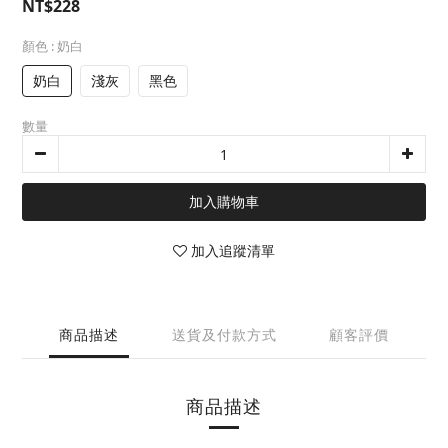
NT$228
顏色
: 奶白
奶白
淺灰
黑色
數量
加入購物車
加入追蹤清單
商品描述
送貨及付款方式
顧客評價
商品描述