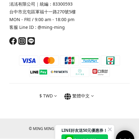
洺洺有限公司｜統編：83300593
台中市北屯區軍福十一路270號5樓
MON - FRI / 9:00 am - 18:00 pm
客服 Line ID :
@ming-ming
$
TWD
繁體中文
© MING MING CO., LTD. All RIGHTS RESERVED.
LINE好友送50元優惠券！