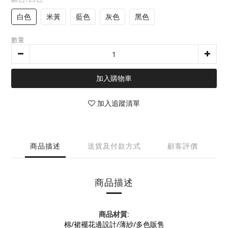
白色
米黃
藍色
灰色
黑色
數量
加入購物車
加入追蹤清單
商品描述
送貨及付款方式
顧客評價
商品描述
商品材質
:
棉/裙襬花邊設計/薄紗/多色販售