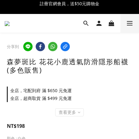
註冊官網會員，送$50元購物金
全館消費滿$2500 贈 ♡ 冰淇淋提霸杯 ♡
全館消費滿$2500 贈 ♡ 冰淇淋提霸杯 ♡
分享到
森夢斑比 花花小鹿透氣防滑隱形船襪
(多色販售)
全店，宅配到府 滿 $650 元免運
全店，超商取貨 滿 $499 元免運
查看更多
NT$198
顏色
: 白色