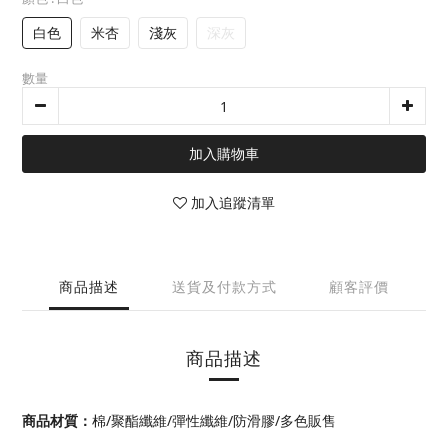
白色
米杏
淺灰
深灰
數量
加入購物車
加入追蹤清單
商品描述
送貨及付款方式
顧客評價
商品描述
商品材質：
棉/聚酯纖維/彈性纖維/防滑膠/多色販售