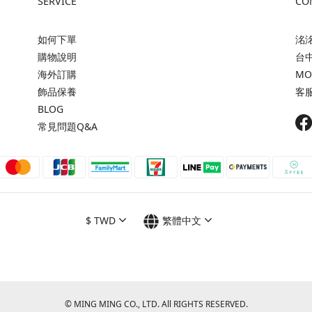
SERVICE
CO
如何下單
洺洺
購物說明
台
海外訂購
MON
飾品保養
客服 
BLOG
常見問題Q&A
$
TWD
繁體中文
© MING MING CO., LTD. All RIGHTS RESERVED.