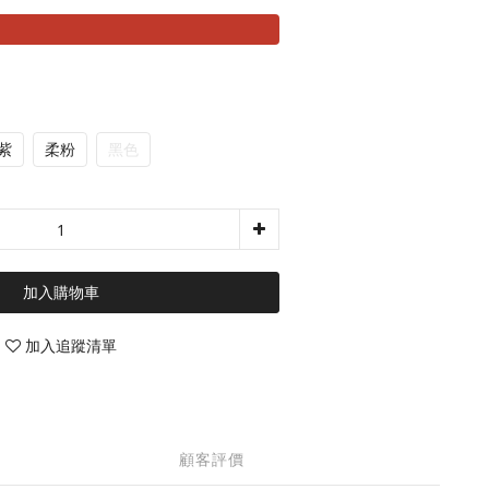
紫
柔粉
黑色
加入購物車
加入追蹤清單
顧客評價