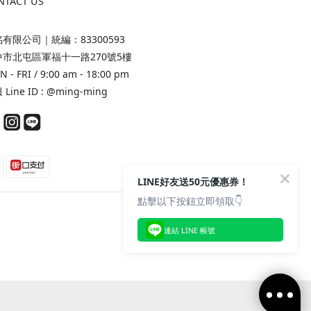
NTACT US
有限公司｜統編：83300593
中市北屯區軍福十一路270號5樓
 - FRI / 9:00 am - 18:00 pm
Line ID :
@ming-ming
LINE好友送50元優惠券！
點擊以下按鈕立即領取👇
連結 LINE 帳號