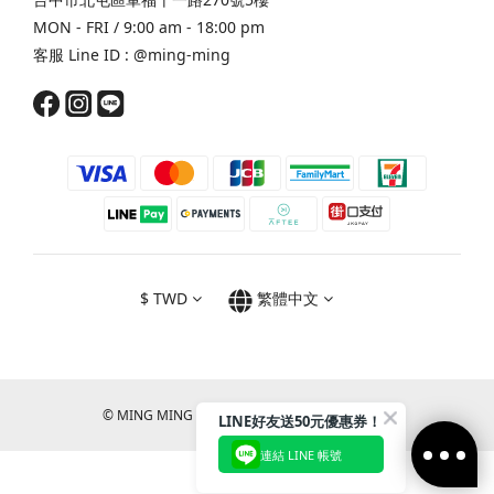
MON - FRI / 9:00 am - 18:00 pm
客服 Line ID :
@ming-ming
$
TWD
繁體中文
© MING MING CO., LTD. All RIGHTS RESERVED.
LINE好友送50元優惠券！
連結 LINE 帳號