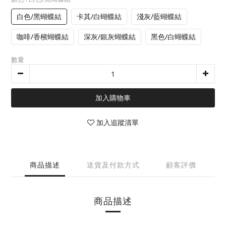
白色/黑蝴蝶結
卡其/白蝴蝶結
淺灰/藍蝴蝶結
咖啡/香檳蝴蝶結
深灰/銀灰蝴蝶結
黑色/白蝴蝶結
數量
加入購物車
加入追蹤清單
商品描述
送貨及付款方式
顧客評價
商品描述