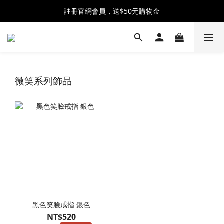
全館消費滿$2300 贈 ♡ 奶油泡芙化妝包 ♡
註冊官網會員，送$50元購物金
全館消費滿$2300 贈 ♡ 奶油泡芙化妝包 ♡
微笑系列飾品
黑色笑臉戒指 銀色
NT$520