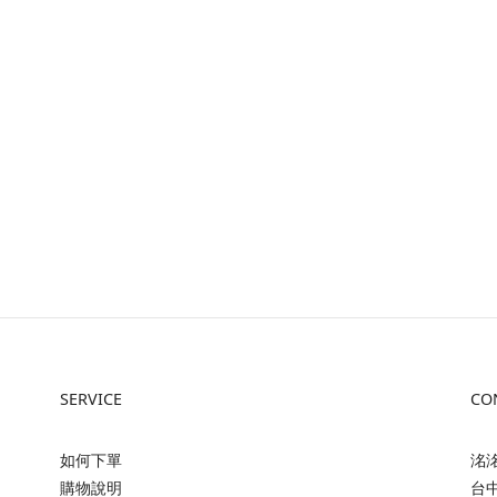
SERVICE
CO
如何下單
洺洺
購物說明
台