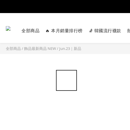
全部商品
🔥 本月銷量排行榜
🧦 韓國流行襪款
全部商品
/
飾品最新商品 NEW
/
Jun.23｜新品