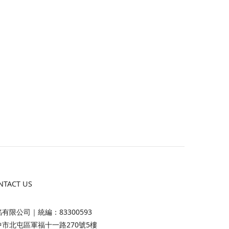
NTACT US
有限公司｜統編：83300593
中市北屯區軍福十一路270號5樓