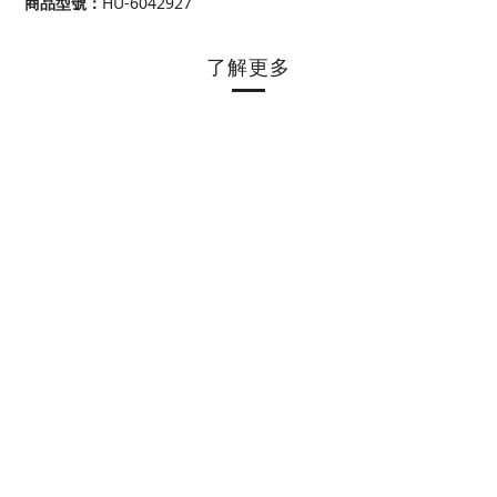
商品型號
：
HU-6042927
了解更多