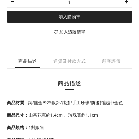
加入購物車
加入追蹤清單
商品描述
送貨及付款方式
顧客評價
商品描述
商品材質 :
銅/鍍金/925銀針/烤漆/手工珍珠/前後扣設計/金色
商品尺寸
：
山茶花寬約1.4cm， 珍珠寬約1.1cm
商品規格：
1對販售