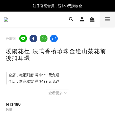
全館消費滿$2300 贈 ♡ 奶油泡芙化妝包 ♡
註冊官網會員，送$50元購物金
全館消費滿$2300 贈 ♡ 奶油泡芙化妝包 ♡
分享到
暖陽花徑 法式香檳珍珠金邊山茶花前
後扣耳環
全店，宅配到府 滿 $650 元免運
全店，超商取貨 滿 $499 元免運
查看更多
NT$480
數量