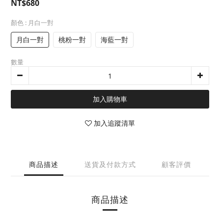
NT$680
顏色
: 月白一對
月白一對
桃粉一對
海藍一對
數量
加入購物車
加入追蹤清單
商品描述
送貨及付款方式
顧客評價
商品描述