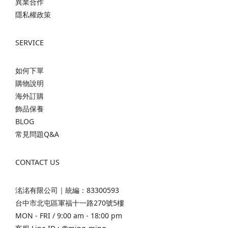
異業合作
隱私權政策
SERVICE
如何下單
購物說明
海外訂購
飾品保養
BLOG
常見問題Q&A
CONTACT US
洺洺有限公司｜統編：83300593
台中市北屯區軍福十一路270號5樓
MON - FRI / 9:00 am - 18:00 pm