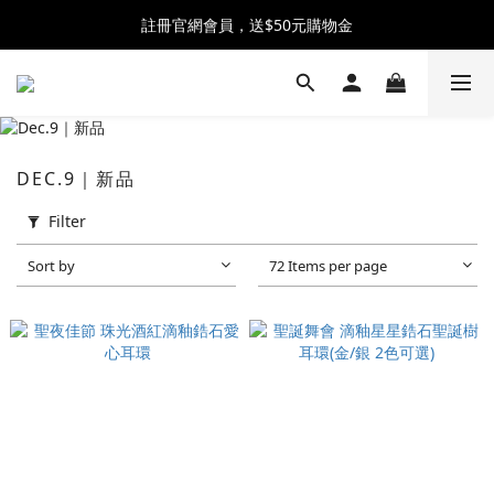
全館消費滿$2500 贈 ♡ 冰淇淋提霸杯 ♡
註冊官網會員，送$50元購物金
全館消費滿$2500 贈 ♡ 冰淇淋提霸杯 ♡
DEC.9｜新品
Filter
Sort by
72 Items per page