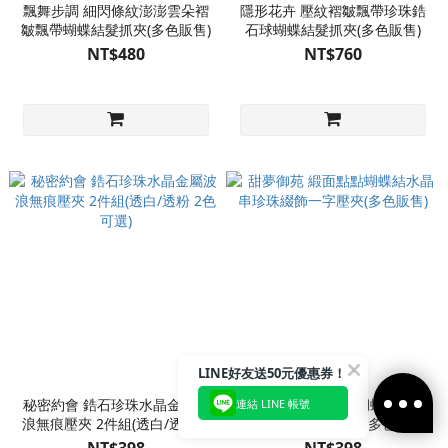
飄舞步調 細閃條紋澎澎雲朵褶
隱形花卉 壓紋褶皺飄帶珍珠鋯
皺飄帶蝴蝶結髮抓夾(多色販售)
石球蝴蝶結髮抓夾(多色販售)
NT$480
NT$760
LINE好友送50元優惠券！
秘密約會 鋯石珍珠水晶金屬波
甜夢御苑 緞面點點蝴蝶結水晶
連結 LINE 帳號
浪無痕壓夾 2件組(透白/透粉 2
串珍珠綴飾一字壓夾(多色販售)
色可選)