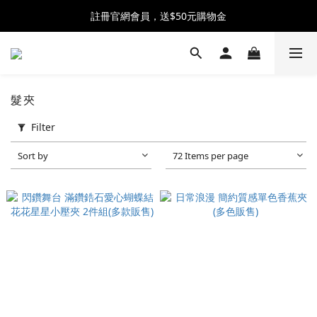
全館消費滿$2500 贈 ♡ 冰淇淋提霸杯 ♡
註冊官網會員，送$50元購物金
全館消費滿$2500 贈 ♡ 冰淇淋提霸杯 ♡
髮夾
Filter
Sort by
72 Items per page