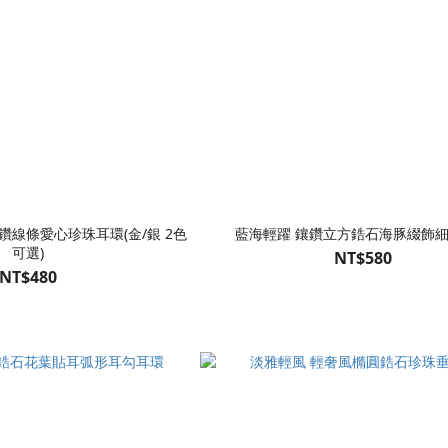
鑽線條愛心珍珠耳環(金/銀 2色
藍海輕躍 鑲鑽立方鋯石海豚綴飾
可選)
NT$580
NT$480