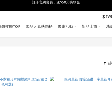
全館消費滿$2300 贈 ♡ 奶油泡芙化妝包 ♡
全館消費滿$2300 贈 ♡ 奶油泡芙化妝包 ♡
$
TW
註冊官網會員，送$50元購物金
熱銷髮飾TOP
飾品人氣熱銷榜
優惠活動
新品上市
洗
全館消費滿$2300 贈 ♡ 奶油泡芙化妝包 ♡
篩