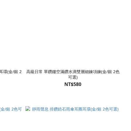
環(金/銀 2
高級日常 單鑽鏤空滿鑽水滴雙層細鍊項鍊(金/銀 2色
可選)
NT$580