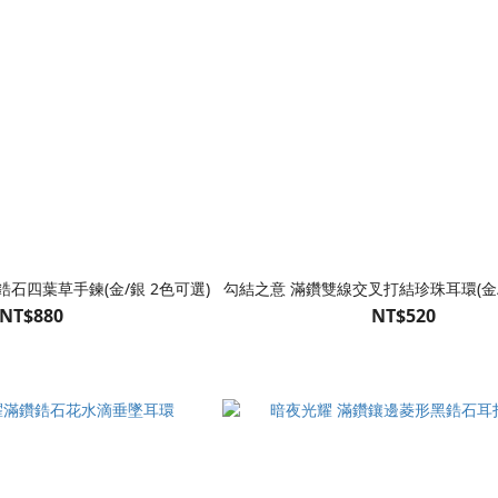
石四葉草手鍊(金/銀 2色可選)
勾結之意 滿鑽雙線交叉打結珍珠耳環(金/
NT$880
NT$520