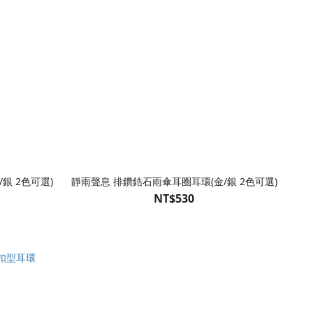
銀 2色可選)
靜雨聲息 排鑽鋯石雨傘耳圈耳環(金/銀 2色可選)
NT$530