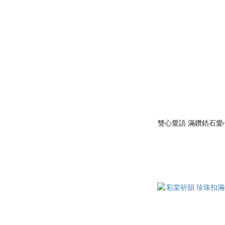
雙心愛語 滿鑽鋯石愛心