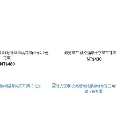
對稱珍珠蝴蝶結耳環(金/銀 2色
銀河星芒 鏤空滿鑽十字星芒耳
可選)
NT$430
NT$480