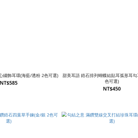
綴飾耳環(海藍/透粉 2色可選)
甜美耳語 鋯石排列蝴蝶結貼耳弧形耳勾耳
色可選)
NT$585
NT$450