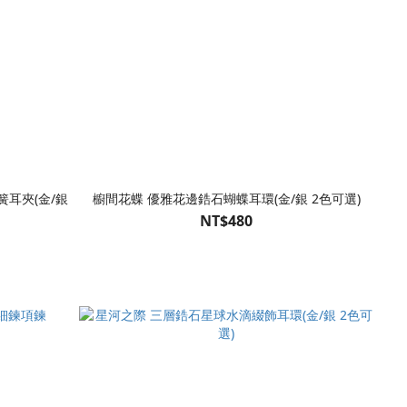
耳夾(金/銀
櫥間花蝶 優雅花邊鋯石蝴蝶耳環(金/銀 2色可選)
NT$480