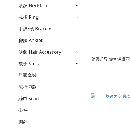
項鍊 Necklace
戒指 Ring
手鍊/環 Bracelet
腳鍊 Anklet
髮飾 Hair Accessory
浪漫差異 鏤空滿鑽不
襪子 Sock
居家套裝
流行包款
絲巾 scarf
掛件
胸針