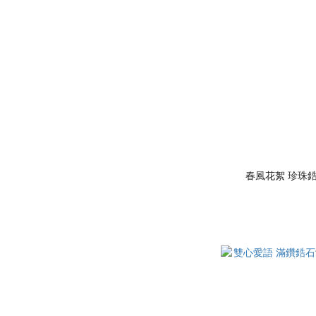
春風花絮 珍珠