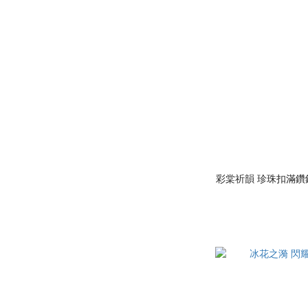
彩棠祈韻 珍珠扣滿鑽鋯