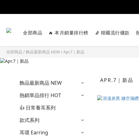
全部商品
🔥 本月銷量排行榜
🧦 韓國流行襪款
全部商品
/
飾品最新商品 NEW
/
Apr.7｜新品
APR.7｜新品
飾品最新商品 NEW
熱銷單品排行 HOT
👍️ 日常養耳系列
款式系列
耳環 Earring