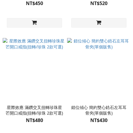
NT$450
NT$520
星際效應 滿鑽交叉扭轉珍珠星
錯位傾心 簡約雙心鋯石左耳耳
芒開口戒指(扭轉/珍珠 2款可選)
骨夾(單個販售)
NT$480
NT$430