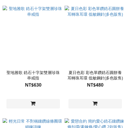
聖地雅歌 鋯石十字架雙層珍珠
夏日色彩 彩色單鑽鋯石圓餅養
串戒指
耳轉珠耳環 低敏鋼針(多色販售)
NT$630
NT$480