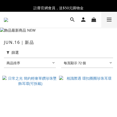
全館消費滿$2500 贈 ♡ 冰淇淋提霸杯 ♡
註冊官網會員，送$50元購物金
全館消費滿$2500 贈 ♡ 冰淇淋提霸杯 ♡
JUN.16｜新品
篩選
商品排序
每頁顯示 72 個