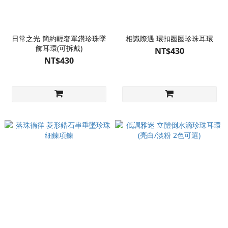
日常之光 簡約輕奢單鑽珍珠墜
相識際遇 環扣圈圈珍珠耳環
飾耳環(可拆戴)
NT$430
NT$430