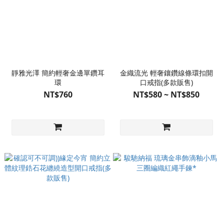
靜雅光澤 簡約輕奢金邊單鑽耳
金織流光 輕奢鑲鑽線條環扣開
環
口戒指(多款販售)
NT$760
NT$580 ~ NT$850