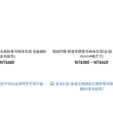
鋯石圓餅養耳轉珠耳環 低敏鋼針
精緻閃耀 輕奢單鑽養耳轉珠耳環(金/銀 2色-
(多色販售)
/6mm4種尺寸)
NT$480
NT$380 ~ NT$420