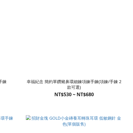
手鍊
幸福紀念 簡約單鑽豬鼻環細鍊項鍊手鍊(項鍊/手鍊 2
款可選)
NT$530 ~ NT$680