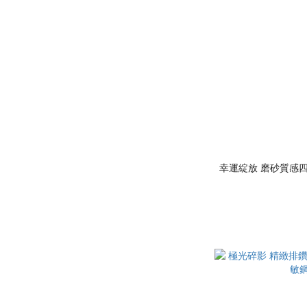
幸運綻放 磨砂質感