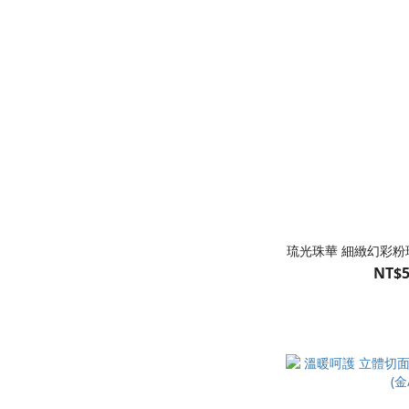
琉光珠華 細緻幻彩粉珍
NT$5