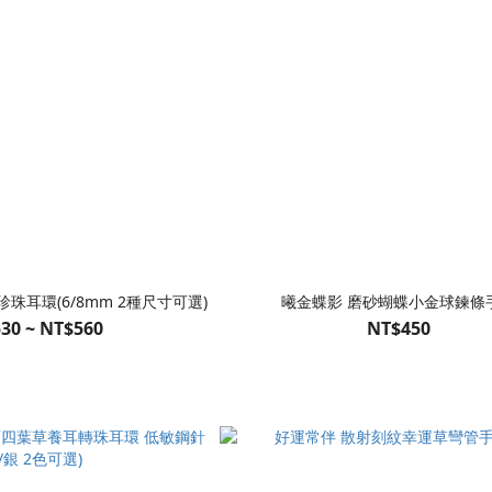
珠耳環(6/8mm 2種尺寸可選)
曦金蝶影 磨砂蝴蝶小金球鍊條
30 ~ NT$560
NT$450