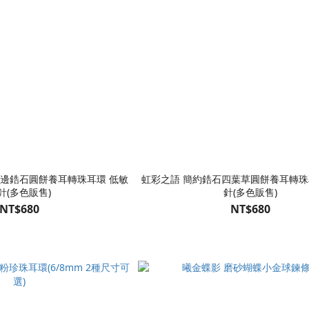
鑲邊鋯石圓餅養耳轉珠耳環 低敏
虹彩之語 簡約鋯石四葉草圓餅養耳轉珠
針(多色販售)
針(多色販售)
NT$680
NT$680