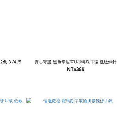
3 /4 /5
真心守護 黑色幸運草U型轉珠耳環 低敏鋼針
NT$389