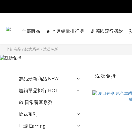
全部商品
🔥 本月銷量排行榜
🧦 韓國流行襪款
全部商品
/
款式系列
/
洗澡免拆
洗澡免拆
飾品最新商品 NEW
熱銷單品排行 HOT
👍️ 日常養耳系列
款式系列
耳環 Earring