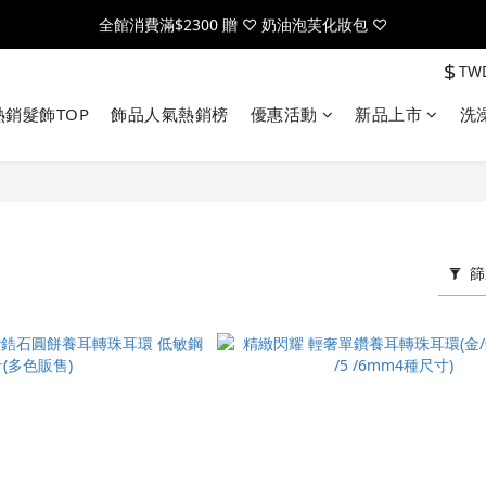
全館消費滿$2300 贈 ♡ 奶油泡芙化妝包 ♡
全館消費滿$2300 贈 ♡ 奶油泡芙化妝包 ♡
$
TW
註冊官網會員，送$50元購物金
熱銷髮飾TOP
飾品人氣熱銷榜
優惠活動
新品上市
洗
全館消費滿$2300 贈 ♡ 奶油泡芙化妝包 ♡
篩