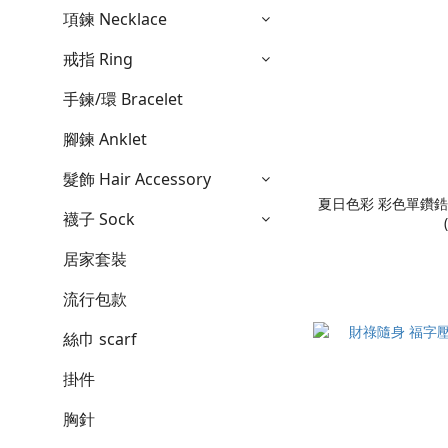
項鍊 Necklace
戒指 Ring
手鍊/環 Bracelet
腳鍊 Anklet
髮飾 Hair Accessory
夏日色彩 彩色單鑽
襪子 Sock
居家套裝
流行包款
絲巾 scarf
掛件
胸針