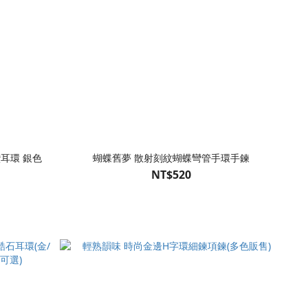
耳環 銀色
蝴蝶舊夢 散射刻紋蝴蝶彎管手環手鍊
NT$520