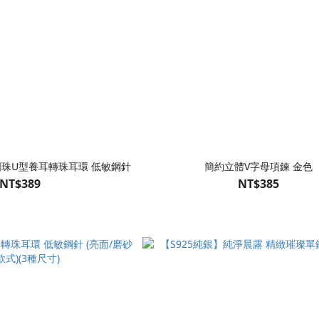
圓珠U型養耳轉珠耳環 低敏鋼針
簡約立體V字母項鍊 金色
NT$389
NT$385