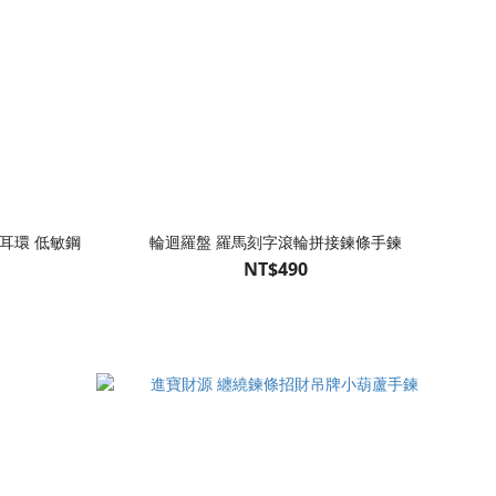
耳環 低敏鋼
輪迴羅盤 羅馬刻字滾輪拼接鍊條手鍊
NT$490