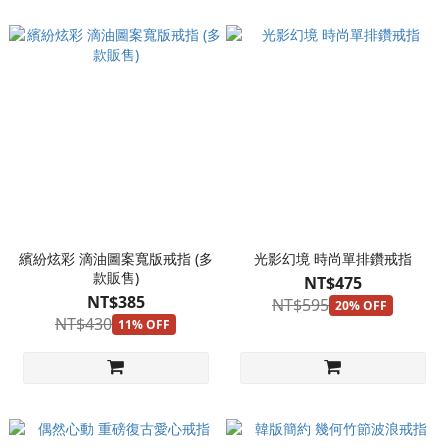
繽紛炫彩 滴油圖案寬版戒指 (多
光影幻境 時尚單排鑽戒指
款販售)
NT$475
NT$385
NT$595
20% OFF
NT$430
11% OFF