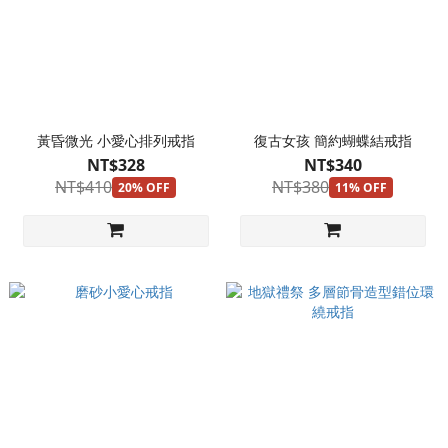
黃昏微光 小愛心排列戒指
復古女孩 簡約蝴蝶結戒指
NT$328
NT$340
NT$410
NT$380
20% OFF
11% OFF