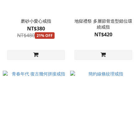
磨砂小愛心戒指
地獄禮祭 多層節骨造型錯位環
繞戒指
NT$380
NT$420
NT$480
21% OFF