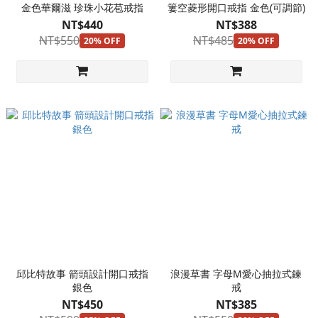
金色華爾滋 珍珠小花苞戒指
簍空菱形開口戒指 金色(可調節)
NT$440
NT$388
NT$550
NT$485
20% OFF
20% OFF
邱比特故事 箭頭設計開口戒指
浪漫草書 字母M愛心抽拉式鍊
銀色
戒
NT$450
NT$385