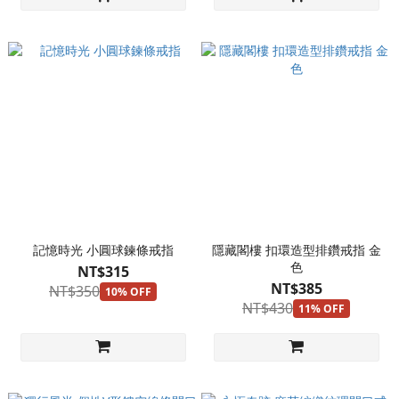
記憶時光 小圓球鍊條戒指
隱藏閣樓 扣環造型排鑽戒指 金
色
NT$315
NT$385
NT$350
10% OFF
NT$430
11% OFF