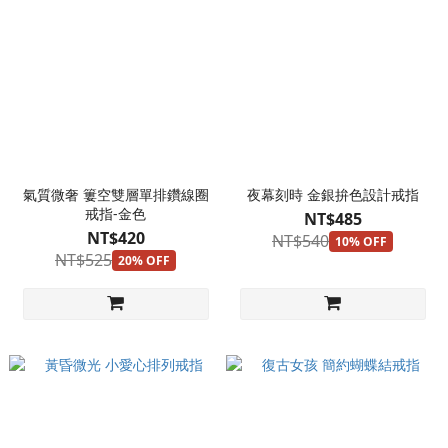
氣質微奢 簍空雙層單排鑽線圈
夜幕刻時 金銀拚色設計戒指
戒指-金色
NT$485
NT$420
NT$540
10% OFF
NT$525
20% OFF