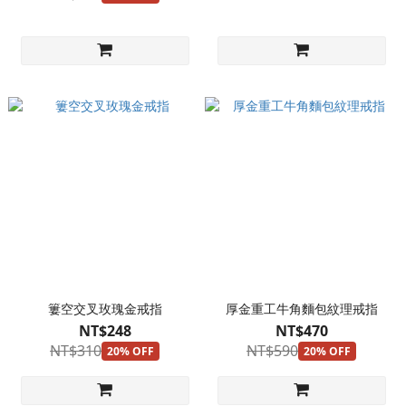
簍空交叉玫瑰金戒指
厚金重工牛角麵包紋理戒指
NT$248
NT$470
NT$310
NT$590
20% OFF
20% OFF