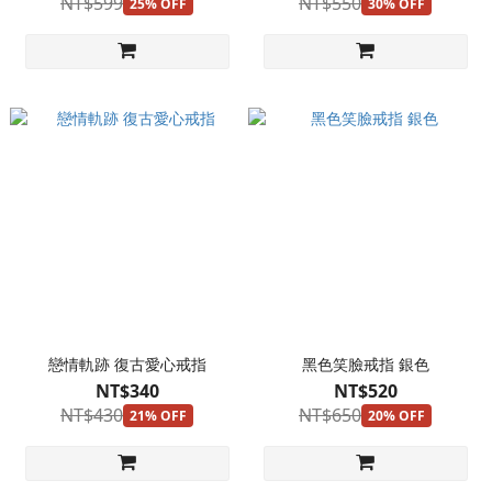
NT$599
NT$550
25% OFF
30% OFF
戀情軌跡 復古愛心戒指
黑色笑臉戒指 銀色
NT$340
NT$520
NT$430
NT$650
21% OFF
20% OFF