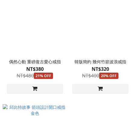
偶然心動 重磅復古愛心戒指
韓版簡約 幾何竹節波浪戒指
NT$380
NT$320
NT$480
NT$400
21% OFF
20% OFF