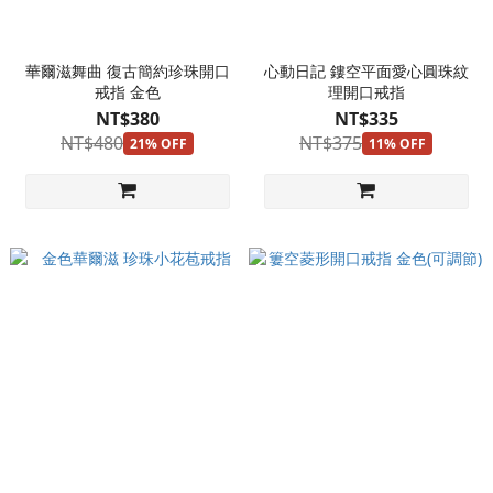
華爾滋舞曲 復古簡約珍珠開口
心動日記 鏤空平面愛心圓珠紋
戒指 金色
理開口戒指
NT$380
NT$335
NT$480
NT$375
21% OFF
11% OFF