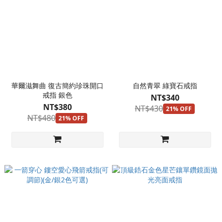
華爾滋舞曲 復古簡約珍珠開口
自然青翠 綠寶石戒指
戒指 銀色
NT$340
NT$380
NT$430
21% OFF
NT$480
21% OFF