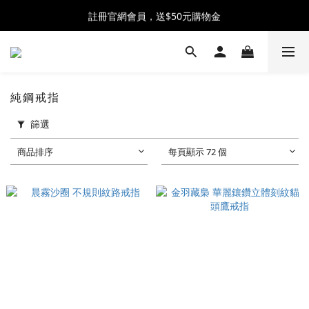
全館消費滿$2500 贈 ♡ 冰淇淋提霸杯 ♡
註冊官網會員，送$50元購物金
全館消費滿$2500 贈 ♡ 冰淇淋提霸杯 ♡
純鋼戒指
篩選
商品排序
每頁顯示 72 個