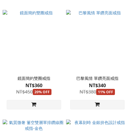
鏡面簡約雙圈戒指
巴黎風情 單鑽亮面戒指
NT$360
NT$340
NT$450
NT$380
20% OFF
11% OFF