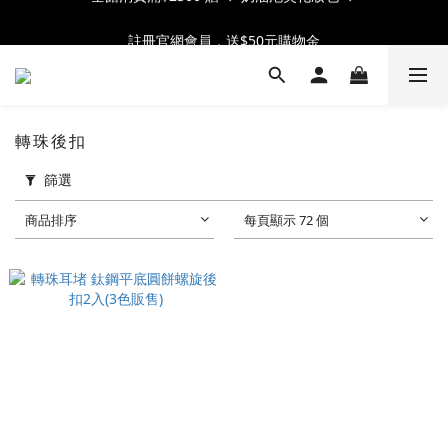
全館消費滿$2300 贈 ♡ 奶油泡芙化妝包 ♡
註冊官網會員，送$50元購物金
全館消費滿$2300 贈 ♡ 奶油泡芙化妝包 ♡
轉珠後扣
篩選
商品排序
每頁顯示 72 個